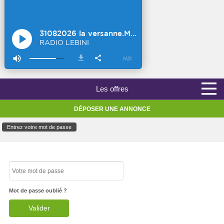
Les offres
DÉPOSER UNE ANNONCE
Entrez votre mot de passe
Mot de passe oublié ?