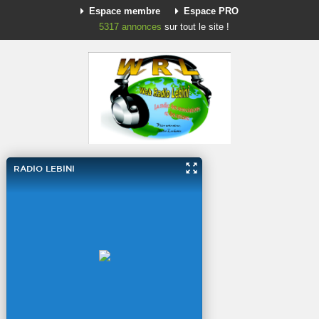
Espace membre
Espace PRO
5317
annonces
sur tout le site !